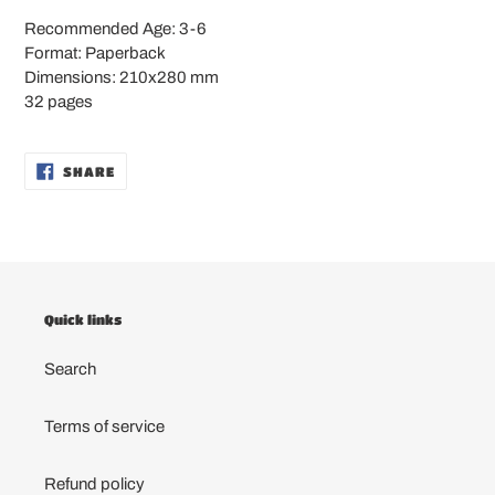
Recommended Age: 3-6
Format: Paperback
Dimensions:
210x280
mm
32 pages
SHARE
SHARE
ON
FACEBOOK
Quick links
Search
Terms of service
Refund policy